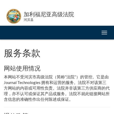
Skip
to
加利福尼亚高级法院
Content
河滨县
切
换
导
航
服务条款
网站使用情况
本网站不受河滨市高级法院（简称“法院”）的管控。它是由
Journal Technologies 拥有和运营的服务。法院不对该第三
方网站的内容或可用性负责。法院并非该第三方供应商的代
理，亦不认可或保证其产品或服务。法院不就此链接网站所
含信息的准确性作出任何陈述或保证。