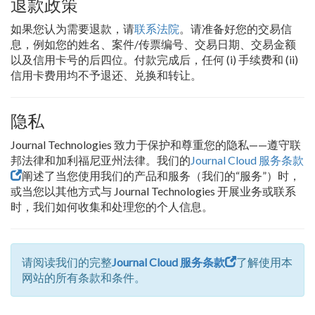
退款政策
如果您认为需要退款，请
联系法院
。请准备好您的交易信
息，例如您的姓名、案件/传票编号、交易日期、交易金额
以及信用卡号的后四位。付款完成后，任何 (i) 手续费和 (ii)
信用卡费用均不予退还、兑换和转让。
隐私
Journal Technologies 致力于保护和尊重您的隐私——遵守联
邦法律和加利福尼亚州法律。我们的
Journal Cloud 服务条款
阐述了当您使用我们的产品和服务（我们的“服务”）时，
或当您以其他方式与 Journal Technologies 开展业务或联系
时，我们如何收集和处理您的个人信息。
请阅读我们的完整
Journal Cloud 服务条款
了解使用本
网站的所有条款和条件。