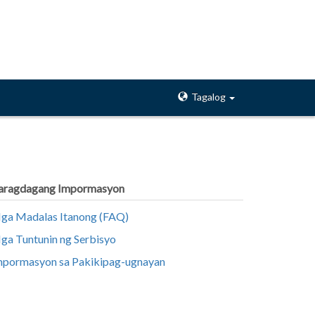
Tagalog
aragdagang Impormasyon
ga Madalas Itanong (FAQ)
ga Tuntunin ng Serbisyo
mpormasyon sa Pakikipag-ugnayan